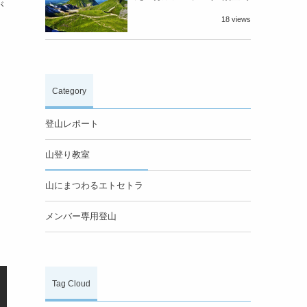
が
18 views
Category
登山レポート
山登り教室
山にまつわるエトセトラ
メンバー専用登山
Tag Cloud