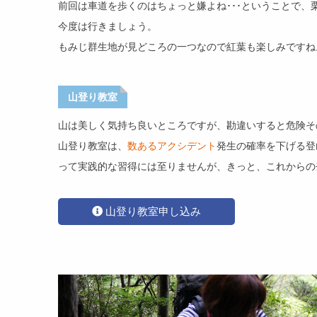
前回は車道を歩くのはちょっと嫌よね･･･ということで
今度は行きましょう。
もみじ群生地が見どころの一つなので紅葉も楽しみですね
山登り教室
山は美しく気持ち良いところですが、勘違いすると危険そ
山登り教室は、
数あるアクシデント
発生の確率を下げる登
って実践的な習得には至りませんが、きっと、これからの
山登り教室申し込み