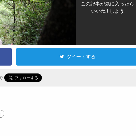
この記事が気に入ったら
いいね ! しよう
ツイートする
 で
山