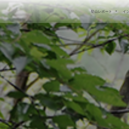
登山レポート
イ