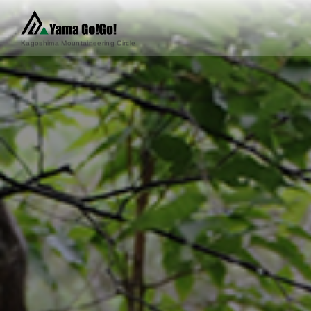
Kagoshima Mountaineering Circle