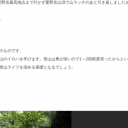
、栗野岳最高地点まで行かず栗野岳山頂で山ランチのあと引き返しました
。
のものです。
山のイロハを学びます。登山は奥が深いので1～2回程度習ったからとい
登山ライフを深める基礎となるでしょう。