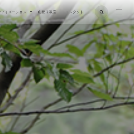
ンフォメーション
山登り教室
コンタクト