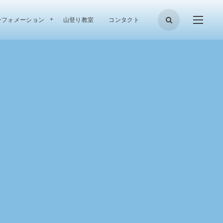
ンフォメーション
山登り教室
コンタクト