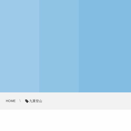
HOME
九重登山