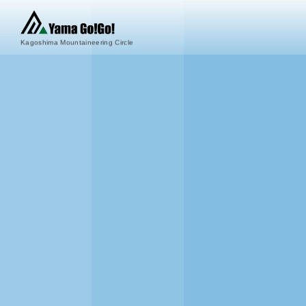
Kagoshima Mountaineering Circle