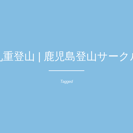
九重登山 | 鹿児島登山サーク
Tagged