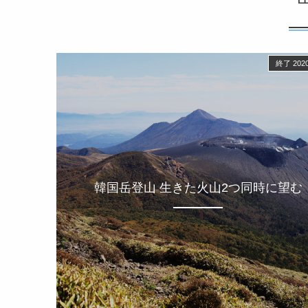
終了 2020
韓国岳登山 生きた火山2つ同時に望む