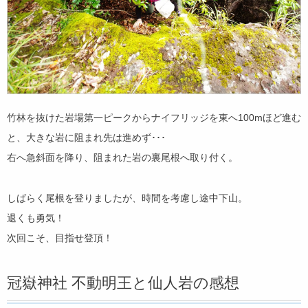
竹林を抜けた岩場第一ピークからナイフリッジを東へ100mほど進む
と、大きな岩に阻まれ先は進めず･･･
右へ急斜面を降り、阻まれた岩の裏尾根へ取り付く。
しばらく尾根を登りましたが、時間を考慮し途中下山。
退くも勇気！
次回こそ、目指せ登頂！
冠嶽神社 不動明王と仙人岩の感想