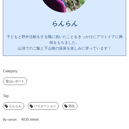
らんらん
子どもと野外活動をする職に就いたことをきっかけにアウトドアに興
味をもちました。
山頂でのご飯と下山後の温泉を楽しみに登っています！
登山レポート
らんらん
バリエーション
冠岳
4635 views
By
ranran