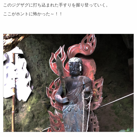
このジグザグに打ち込まれた手すりを握り登っていく。
ここがホントに怖かった～！！