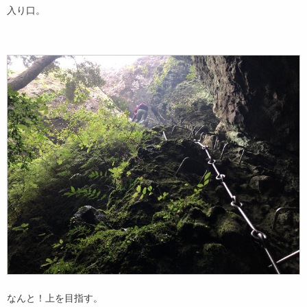
入り口。
なんと！上を目指す。