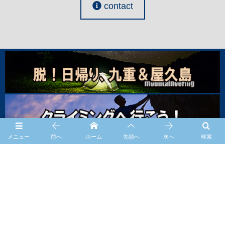
contact
メニュー
前へ
ホーム
先頭へ
次へ
検索
Subscribe / Share