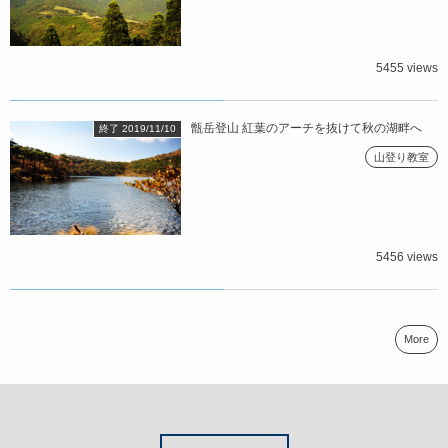
5455 views
甑岳登山 紅葉のアーチを抜けて秋の湖畔へ
終了 2019/11/10
山登り教室
5456 views
More