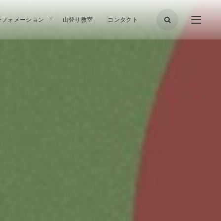
ンフォメーション
山登り教室
コンタクト