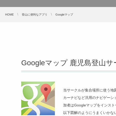
HOME
登山に便利なアプリ
Googleマップ
Googleマップ 鹿児島登山
当サークルが集合場所に使う地図情
カーナビなど汎用のナビゲーシ
加者はGoogleマップをイン
以下図解のようにうまくいかない