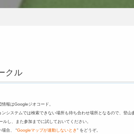
サークル
報はGoogleジオコード。
ョンシステムでは検索できない場所も待ち合わせ場所となるので、登山
ストールし、また参加までに試しておいてください。
場合、 “
Googleマップが連動しないとき
” をどうぞ。