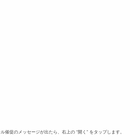
ール催促のメッセージが出たら、右上の “開く” をタップします。