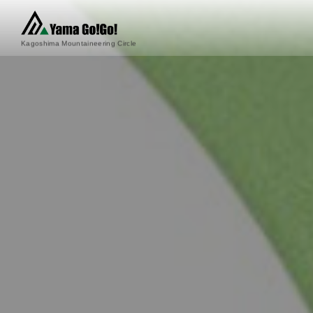
Kagoshima Mountaineering Circle