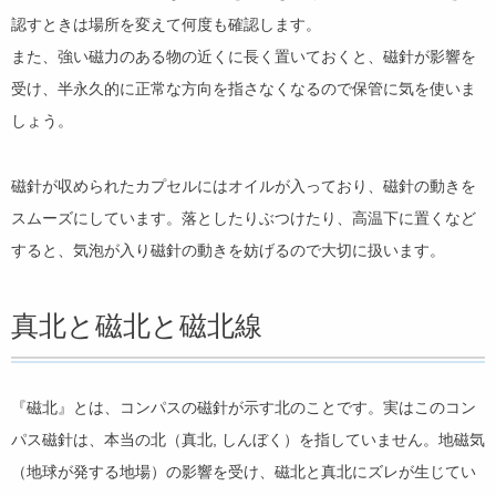
認すときは場所を変えて何度も確認します。
また、強い磁力のある物の近くに長く置いておくと、磁針が影響を
受け、半永久的に正常な方向を指さなくなるので保管に気を使いま
しょう。
磁針が収められたカプセルにはオイルが入っており、磁針の動きを
スムーズにしています。落としたりぶつけたり、高温下に置くなど
すると、気泡が入り磁針の動きを妨げるので大切に扱います。
真北と磁北と磁北線
『磁北』とは、コンパスの磁針が示す北のことです。実はこのコン
パス磁針は、本当の北（真北, しんぼく）を指していません。地磁気
（地球が発する地場）の影響を受け、磁北と真北にズレが生じてい