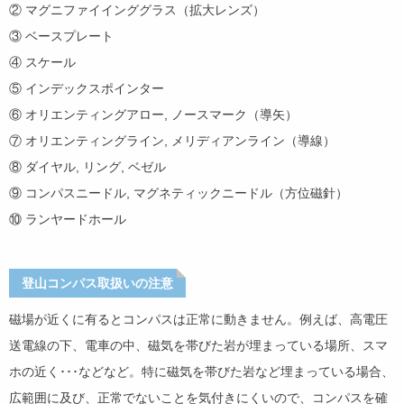
② マグニファイインググラス（拡大レンズ）
③ ベースプレート
④ スケール
⑤ インデックスポインター
⑥ オリエンティングアロー, ノースマーク（導矢）
⑦ オリエンティングライン, メリディアンライン（導線）
⑧ ダイヤル, リング, ベゼル
⑨ コンパスニードル, マグネティックニードル（方位磁針）
⑩ ランヤードホール
登山コンパス取扱いの注意
磁場が近くに有るとコンパスは正常に動きません。例えば、高電圧
送電線の下、電車の中、磁気を帯びた岩が埋まっている場所、スマ
ホの近く･･･などなど。特に磁気を帯びた岩など埋まっている場合、
広範囲に及び、正常でないことを気付きにくいので、コンパスを確