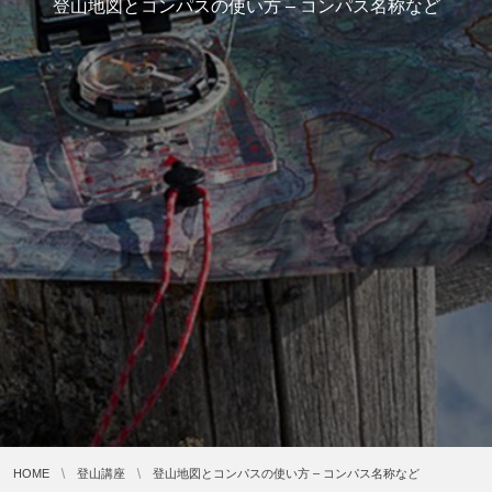
登山地図とコンパスの使い方 – コンパス名称など
HOME
登山講座
登山地図とコンパスの使い方 – コンパス名称など