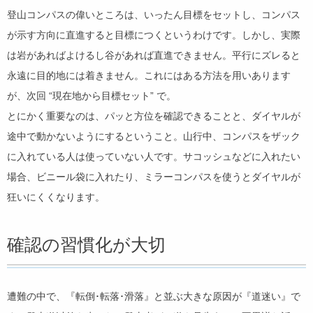
登山コンパスの偉いところは、いったん目標をセットし、コンパス
が示す方向に直進すると目標につくというわけです。しかし、実際
は岩があればよけるし谷があれば直進できません。平行にズレると
永遠に目的地には着きません。これにはある方法を用いあります
が、次回 “現在地から目標セット” で。
とにかく重要なのは、パッと方位を確認できることと、ダイヤルが
途中で動かないようにするということ。山行中、コンパスをザック
に入れている人は使っていない人です。サコッシュなどに入れたい
場合、ビニール袋に入れたり、ミラーコンパスを使うとダイヤルが
狂いにくくなります。
確認の習慣化が大切
遭難の中で、『転倒･転落･滑落』と並ぶ大きな原因が『道迷い』で