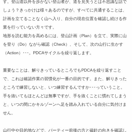
す。登山道以外を歩かない登山者が、道を見失うとは不思議な話で
しょう？きっかけは様々あるのですが、すべてに共通することは、
計画を立てることなく山へ入り、自分の現在位置を確認し続ける作
業を行っていない方々です。
地形を読む能力を高めるには、登山計画（Plan）を立て、実際に山
を登り（Do）ながら確認（Check）、そして、次の山行に生かす
（Action）･･･。PDCAサイクルを繰り返します。
重要なことは、解りきっているところでもPDCAを繰り返すこと
で、これは確認作業の習慣化が一番の目的です。また、解りきった
ところで練習しないと、いつ練習するんですか･･･っていうこと。
手を抜いてもほとんどは無事ですが、手を抜くことに慣れてしまう
と、いつの間にかキルゾーンへ足を踏み入れている自分に気付けま
せん。
山行中や目的地などで、パーティー前後の方と磁針の向きを確認し